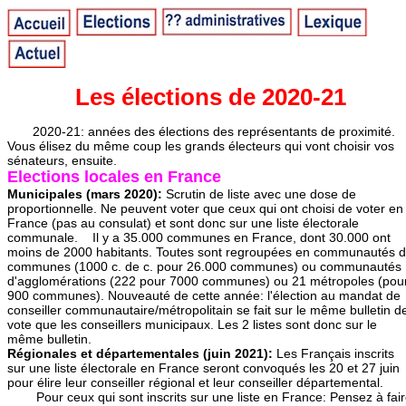
Les élections de 2020-21
2020-21: années des élections des représentants de proximité.
Vous élisez du même coup les grands électeurs qui vont choisir vos
sénateurs, ensuite.
Elections locales en France
Municipales (mars 2020):
Scrutin de liste avec une dose de
proportionnelle. Ne peuvent voter que ceux qui ont choisi de voter en
France (pas au consulat) et sont donc sur une liste électorale
communale. Il y a 35.000 communes en France, dont 30.000 ont
moins de 2000 habitants. Toutes sont regroupées en communautés 
communes (1000 c. de c. pour 26.000 communes) ou communautés
d'agglomérations (222 pour 7000 communes) ou 21 métropoles (pou
900 communes). Nouveauté de cette année: l'élection au mandat de
conseiller communautaire/métropolitain se fait sur le même bulletin d
vote que les conseillers municipaux. Les 2 listes sont donc sur le
même bulletin.
Régionales et départementales (juin 2021):
Les Français inscrits
sur une liste électorale en France seront convoqués les 20 et 27 juin
pour élire leur conseiller régional et leur conseiller départemental.
Pour ceux qui sont inscrits sur une liste en France: Pensez à fai